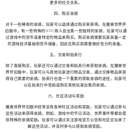
更多的社交关系。
四、购买坐骑
对于一些稀有的坐骑，玩家可以选择通过购买来获得。在魔兽世界怀
旧服中，有一些特殊的NPC商人会出售一些独特的坐骑，玩家可以通
过游戏中的货币或者特定的物品来购买。购买坐骑需要玩家具备一定
的游戏经济基础和货币储备，因此在购买前需要做好充分的准备。
五、交易和拍卖行
除了直接购买，玩家还可以通过交易和拍卖行来获取坐骑。在魔兽世
界怀旧服中，玩家可以与其他玩家进行物品交易，通过交换物品来获
得自己需要的坐骑。拍卖行也是一个重要的获取坐骑的途径，玩家可
以在拍卖行中竞拍或购买其他玩家出售的坐骑。
六、社区活动与奖励
魔兽世界怀旧服中经常会有各种社区活动和奖励，玩家可以通过参与
这些活动来获得坐骑。例如，游戏中的节日活动、世界事件等都会提
供特殊的坐骑奖励。玩家可以通过关注游戏官方公告和社区论坛来了
解这些活动，并及时参与以获取坐骑奖励。